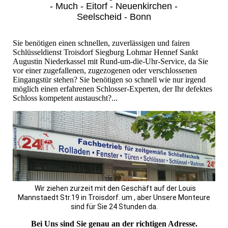
- Much - Eitorf - Neuenkirchen -
Seelscheid - Bonn
Sie benötigen einen schnellen, zuverlässigen und fairen
Schlüsseldienst Troisdorf Siegburg Lohmar Hennef Sankt
Augustin Niederkassel mit Rund-um-die-Uhr-Service, da Sie
vor einer zugefallenen, zugezogenen oder verschlossenen
Eingangstür stehen? Sie benötigen so schnell wie nur irgend
möglich einen erfahrenen Schlosser-Experten, der Ihr defektes
Schloss kompetent austauscht?...
Wir ziehen zurzeit mit den Geschäft auf der Louis
Mannstaedt Str.19 in Troisdorf. um , aber Unsere Monteure
sind für Sie 24 Stunden da.
Bei Uns sind Sie genau an der richtigen Adresse.