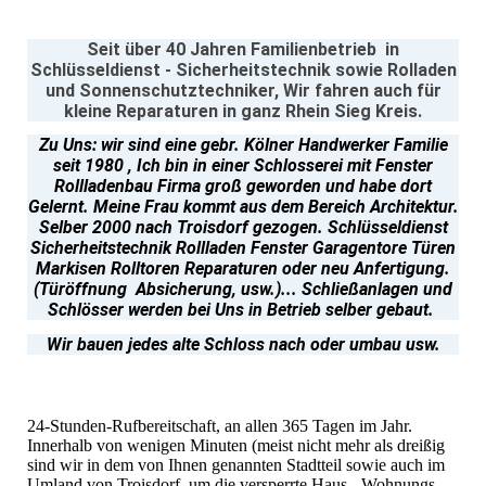
Seit über 40 Jahren Familienbetrieb in
Schlüsseldienst - Sicherheitstechnik sowie Rolladen
und Sonnenschutztechniker, Wir fahren auch für
kleine Reparaturen in ganz Rhein Sieg Kreis.
Zu Uns: wir sind eine gebr. Kölner Handwerker Familie
seit 1980 , Ich bin in einer Schlosserei mit Fenster
Rollladenbau Firma groß geworden und habe dort
Gelernt. Meine Frau kommt aus dem Bereich Architektur.
Selber 2000 nach Troisdorf gezogen. Schlüsseldienst
Sicherheitstechnik
Rollladen Fenster Garagentore Türen
Markisen Rolltoren Reparaturen oder neu Anfertigung.
(Türöffnung Absicherung, usw.)... Schließanlagen und
Schlösser werden bei Uns in Betrieb selber gebaut.
Wir bauen jedes alte Schloss nach oder umbau usw.
24-Stunden-Rufbereitschaft, an allen 365 Tagen im Jahr.
Innerhalb von wenigen Minuten (meist nicht mehr als dreißig
sind wir in dem von Ihnen genannten Stadtteil sowie auch im
Umland von Troisdorf, um die versperrte Haus-, Wohnungs-