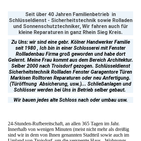
Seit über 40 Jahren Familienbetrieb in
Schlüsseldienst - Sicherheitstechnik sowie Rolladen
und Sonnenschutztechniker, Wir fahren auch für
kleine Reparaturen in ganz Rhein Sieg Kreis.
Zu Uns: wir sind eine gebr. Kölner Handwerker Familie
seit 1980 , Ich bin in einer Schlosserei mit Fenster
Rollladenbau Firma groß geworden und habe dort
Gelernt. Meine Frau kommt aus dem Bereich Architektur.
Selber 2000 nach Troisdorf gezogen. Schlüsseldienst
Sicherheitstechnik
Rollladen Fenster Garagentore Türen
Markisen Rolltoren Reparaturen oder neu Anfertigung.
(Türöffnung Absicherung, usw.)... Schließanlagen und
Schlösser werden bei Uns in Betrieb selber gebaut.
Wir bauen jedes alte Schloss nach oder umbau usw.
24-Stunden-Rufbereitschaft, an allen 365 Tagen im Jahr.
Innerhalb von wenigen Minuten (meist nicht mehr als dreißig
sind wir in dem von Ihnen genannten Stadtteil sowie auch im
Umland von Troisdorf, um die versperrte Haus-, Wohnungs-